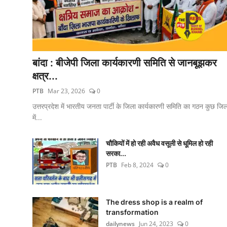
बांदा : बीजेपी जिला कार्यकारणी समिति से जानबूझकर
क्षत्र...
PTB
Mar 23, 2026
0
उत्तरप्रदेश में भारतीय जनता पार्टी के जिला कार्यकारणी समिति का गठन कुछ जिलो
में...
चौकियों में हो रही अवैध वसूली से धूमिल हो रही
सरका...
PTB
Feb 8, 2024
0
The dress shop is a realm of
transformation
dailynews
Jun 24, 2023
0