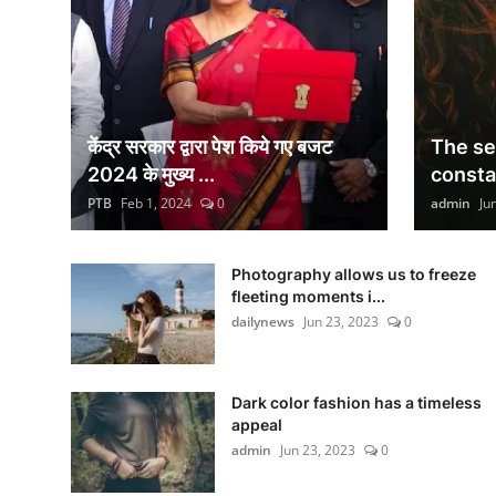
केंद्र सरकार द्वारा पेश किये गए बजट
The sea
2024 के मुख्य ...
consta
PTB
Feb 1, 2024
0
admin
Ju
Photography allows us to freeze
fleeting moments i...
dailynews
Jun 23, 2023
0
Dark color fashion has a timeless
appeal
admin
Jun 23, 2023
0