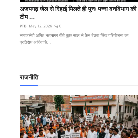
अजयगढ़ जेल से रिहाई मिलते ही पुनः पन्ना वनविभाग की
टीम ...
PTB
May 12, 2026
0
समाजसेवी अमित भटनागर बीते कुछ साल से केन बेतवा लिंक परियोजना का
प्रतिरोध आदिवासि...
राजनीति