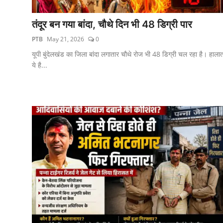
तंदूर बन गया बांदा, चौथे दिन भी 48 डिग्री पार
PTB
May 21, 2026
0
यूपी बुंदेलखंड का जिला बांदा लगातार चौथे रोज भी 48 डिग्री चल रहा है। हाला
ये है...