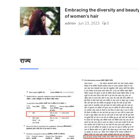
Embracing the diversity and beaut
of women's hair
admin
Jun 23, 2023
0
राज्य