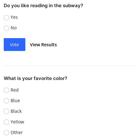
Do you like reading in the subway?
Yes
No
Vote
View Results
What is your favorite color?
Red
Blue
Black
Yellow
Other