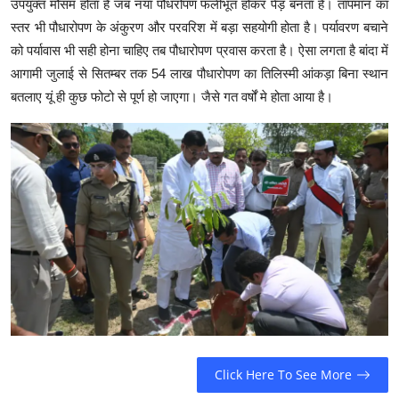
उपयुक्त मौसम होता हैं जब नया पौधरोपण फलीभूत होकर पेड़ बनता है। तापमान का
स्तर भी पौधारोपण के अंकुरण और परवरिश में बड़ा सहयोगी होता है। पर्यावरण बचाने
को पर्यावास भी सही होना चाहिए तब पौधारोपण प्रवास करता है। ऐसा लगता है बांदा में
आगामी जुलाई से सितम्बर तक 54 लाख पौधारोपण का तिलिस्मी आंकड़ा बिना स्थान
बतलाए यूं ही कुछ फोटो से पूर्ण हो जाएगा। जैसे गत वर्षों मे होता आया है।
Click Here To See More