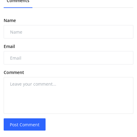
Comments
Name
Email
Comment
Post Comment