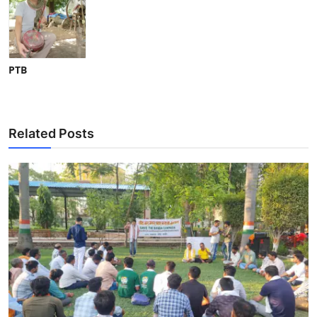
PTB
Related Posts