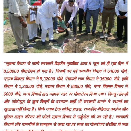
पर्यावरण
Videos
English
"सूचना विभाग से जारी सरकारी विज्ञप्ति मुताबिक आज 5 जून को ही एक दिन में
8,58000 पौधारोपण हो गया है। जिसमें वन एवं वन्यजीव विभाग ने 64000 पौधे,
ग्राम्य विकास विभाग ने 5,32000 पौधे, पंचायती राज विभाग ने 35000 पौधे, कृषि
विभाग ने 1,33000 पौधे, उद्यान विभाग ने 88000 पौधे, नगर विकास विभाग ने
6000 पौधे, अन्य विभागों द्वारा व्यापक स्तर पर पौधारोपण किया गया। किन्तु आंकड़ों
और फोटोशूट के कुछ चित्रों के दरम्यान कहीं भी सरकारी अमले ने स्थानों का
खुलासा नहीं किया है। सिर्फ नवाब टैक सर्किट हाउस, राजकीय मेडिकल कालेज और
पुलिस लाइन परिसर की फोटो सूचना विभाग से सर्कुलेट की जा रही है। सरकारी
विभागों और माननीयों के तामझाम से काश यह हर साल का पौधारोपण संरक्षित हो पाता